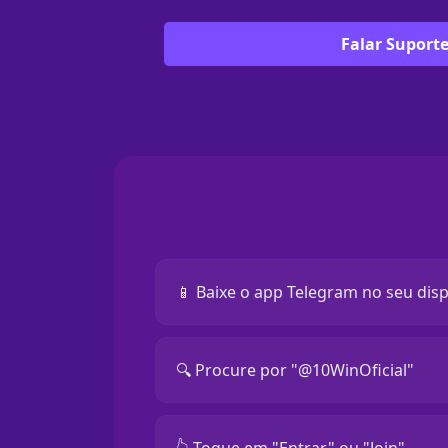
Falar Suport
📱 Baixe o app Telegram no seu disp
🔍 Procure por "@10WinOficial"