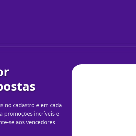
or
postas
s no cadastro e em cada
a promoções incríveis e
unte-se aos vencedores