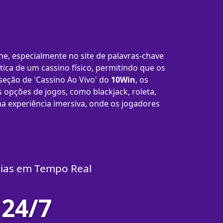
ne, especialmente no site de palavras-chave
ica de um cassino físico, permitindo que os
seção de 'Cassino Ao Vivo' do
10Win
, os
 opções de jogos, como blackjack, roleta,
ma experiência imersiva, onde os jogadores
cias em Tempo Real
24/7