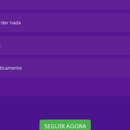
erder nada
a
aticamente
SEGUIR AGORA