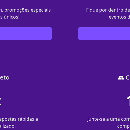
m, promoções especiais
Fique por dentro d
s únicos!
eventos d
reto
👥 
t
espostas rápidas e
Junte-se a uma com
lizado!
compa