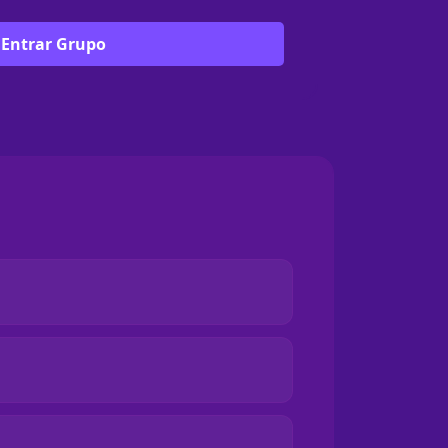
Entrar Grupo