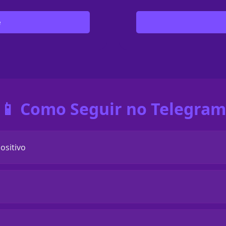
e
📱 Como Seguir no Telegram
ositivo