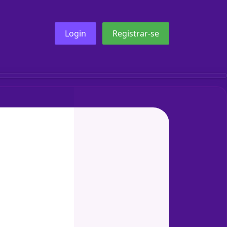
Login
Registrar-se