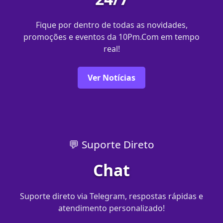
Fique por dentro de todas as novidades,
promoções e eventos da 10Pm.Com em tempo
real!
Ver Notícias
💬 Suporte Direto
Chat
Suporte direto via Telegram, respostas rápidas e
atendimento personalizado!