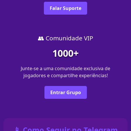
Falar Suporte
👥 Comunidade VIP
1000+
Junte-se a uma comunidade exclusiva de
jogadores e compartilhe experiências!
Entrar Grupo
📱 Como Seguir no Telegram