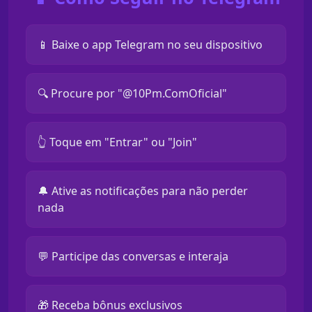
📱 Baixe o app Telegram no seu dispositivo
🔍 Procure por "@10Pm.ComOficial"
👆 Toque em "Entrar" ou "Join"
🔔 Ative as notificações para não perder
nada
💬 Participe das conversas e interaja
🎁 Receba bônus exclusivos