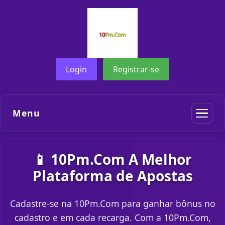
Login
Registrar-se
Menu
📱 10Pm.Com A Melhor
Plataforma de Apostas
Cadastre-se na 10Pm.Com para ganhar bônus no
cadastro e em cada recarga. Com a 10Pm.Com,