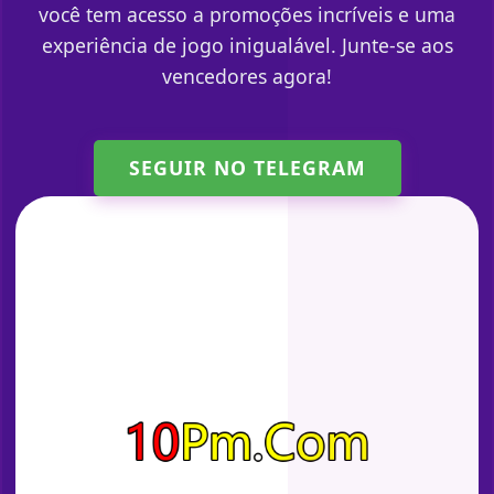
você tem acesso a promoções incríveis e uma
experiência de jogo inigualável. Junte-se aos
vencedores agora!
SEGUIR NO TELEGRAM