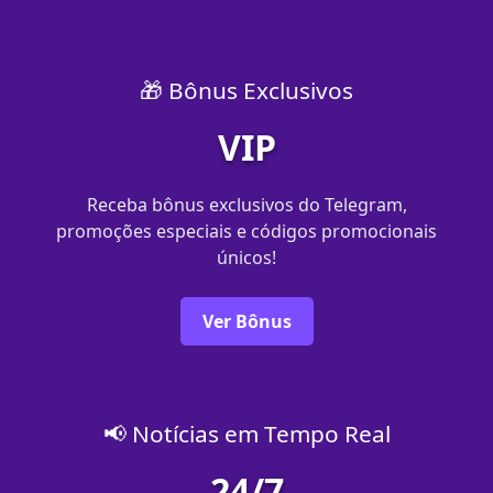
🎁 Bônus Exclusivos
VIP
Receba bônus exclusivos do Telegram,
promoções especiais e códigos promocionais
únicos!
Ver Bônus
📢 Notícias em Tempo Real
24/7