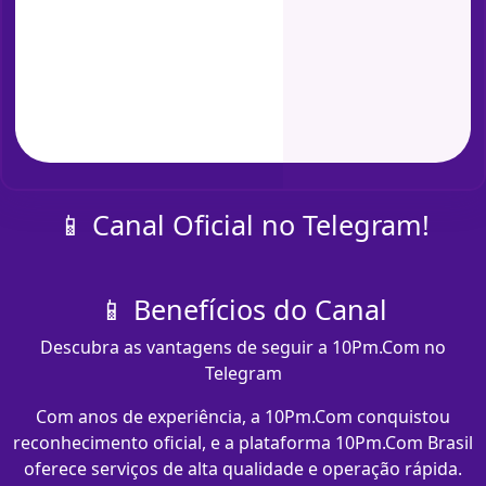
📱 Canal Oficial no Telegram!
📱 Benefícios do Canal
Descubra as vantagens de seguir a 10Pm.Com no
Telegram
Com anos de experiência, a 10Pm.Com conquistou
reconhecimento oficial, e a plataforma 10Pm.Com Brasil
oferece serviços de alta qualidade e operação rápida.